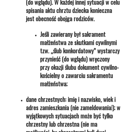
(do wglądu). W każdej innej sytuacji w celu
spisania aktu chrztu dziecka konieczna
jest obecność obojga rodziców.
Jeśli zawierany był sakrament
małżeństwa ze skutkami cywilnymi
tzw. „ślub konkordatowy” wystarczy
przynieść (do wglądu) wręczony
przy okazji ślubu dokument cywilno-
kościelny o zawarciu sakramentu
małżeństwa;
dane chrzestnych: imię i nazwisko, wiek i
adres zamieszkania (nie zameldowania!); w
wyjątkowych sytuacjach może być tylko
chrzestny lub chrzestna (nie ma