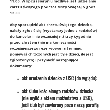
11.00. W lipcu i sierpniu możliwe jest udzielanie
chrztu świętego podczas Mszy Świętej o godz.
12.30.
Aby sporządzić akt chrztu świętego dziecka,
należy zgłosić się (wystarczy jedno z rodziców)
do kancelarii nie wcześniej niż trzy tygodnie
przed chrztem (nie ma konieczności
wcześniejszego rezerwowania terminu,
ponieważ chrzczonych jest tyle dzieci, ile jest
zgłoszonych) i przynieść następujące
dokumenty:
akt urodzenia dziecka z USC (do wglądu);
akt ślubu kościelnego rodziców dziecka
(nie mylić z aktem małżeństwa z USC),
jeśli ślub był zawierany poza naszą parafią