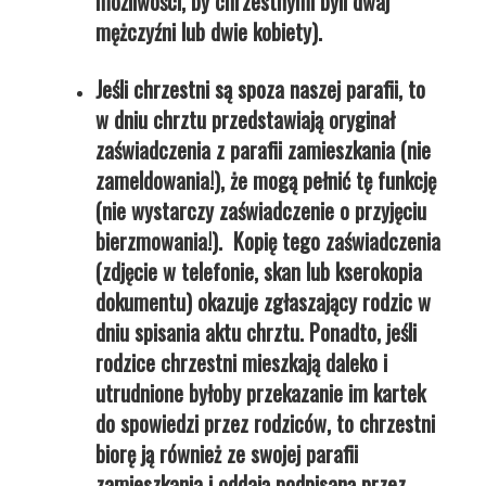
możliwości, by chrzestnymi byli dwaj
mężczyźni lub dwie kobiety).
Jeśli chrzestni są spoza naszej parafii, to
w dniu chrztu przedstawiają oryginał
zaświadczenia z parafii zamieszkania (nie
zameldowania!), że mogą pełnić tę funkcję
(nie wystarczy zaświadczenie o przyjęciu
bierzmowania!). Kopię tego zaświadczenia
(zdjęcie w telefonie, skan lub kserokopia
dokumentu) okazuje zgłaszający rodzic w
dniu spisania aktu chrztu. Ponadto, jeśli
rodzice chrzestni mieszkają daleko i
utrudnione byłoby przekazanie im kartek
do spowiedzi przez rodziców, to chrzestni
biorę ją również ze swojej parafii
zamieszkania i oddają podpisaną przez