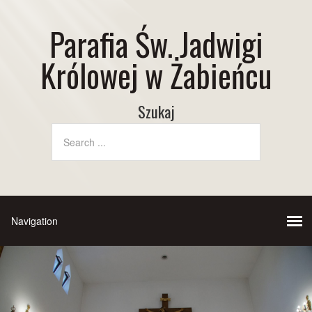
Parafia Św. Jadwigi
Królowej w Żabieńcu
Szukaj