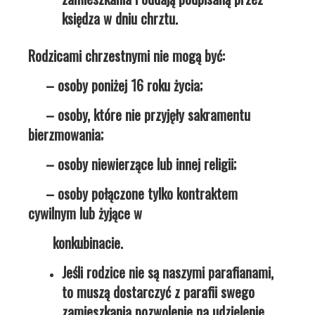
księdza w dniu chrztu.
Rodzicami chrzestnymi nie mogą być:
– osoby poniżej 16 roku życia;
– osoby, które nie przyjęły sakramentu
bierzmowania;
– osoby niewierzące lub innej religii;
– osoby połączone tylko kontraktem
cywilnym lub żyjące w
konkubinacie.
Jeśli rodzice nie są naszymi parafianami,
to muszą dostarczyć z parafii swego
zamieszkania pozwolenie na udzielenie