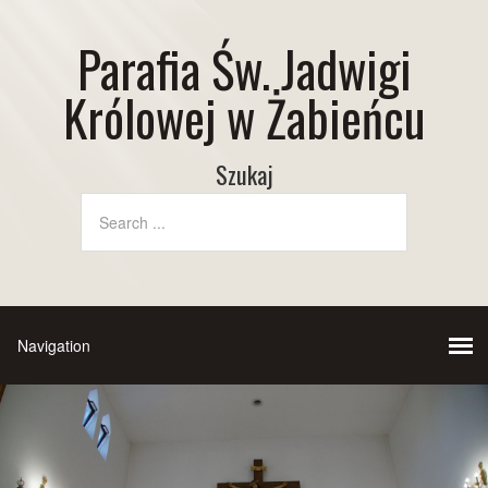
Parafia Św. Jadwigi
Królowej w Żabieńcu
Szukaj