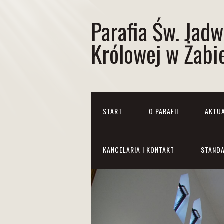
Parafia Św. Jadw
Królowej w Żabi
START
O PARAFII
AKTU
KANCELARIA I KONTAKT
STANDA