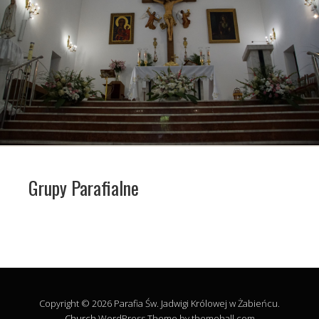
Grupy Parafialne
Copyright © 2026 Parafia Św. Jadwigi Królowej w Żabieńcu.
Church
WordPress Theme by themehall.com