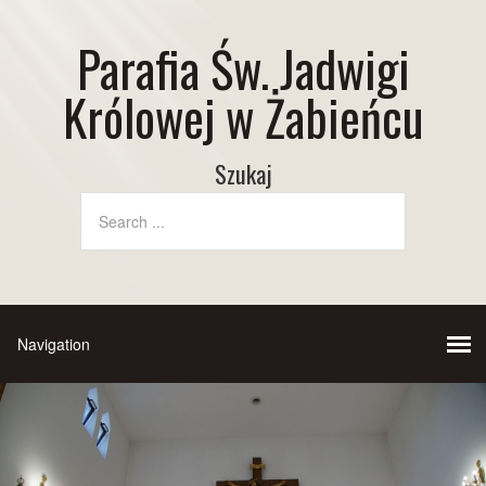
Parafia Św. Jadwigi
Królowej w Żabieńcu
Szukaj