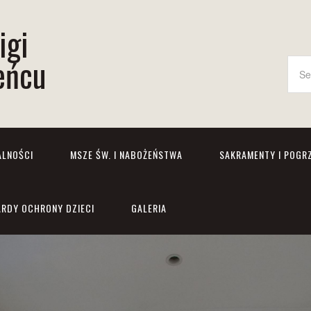
igi
eńcu
ALNOŚCI
MSZE ŚW. I NABOŻEŃSTWA
SAKRAMENTY I POGR
RDY OCHRONY DZIECI
GALERIA