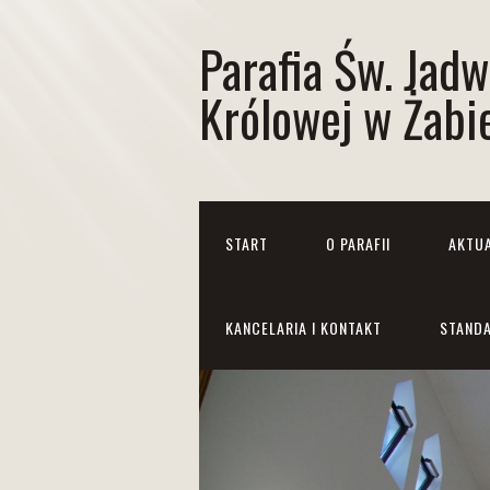
Parafia Św. Jadw
Królowej w Żabi
START
O PARAFII
AKTU
KANCELARIA I KONTAKT
STANDA