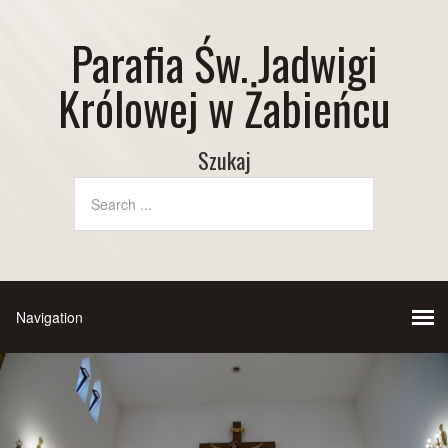
Parafia Św. Jadwigi
Królowej w Żabieńcu
Szukaj