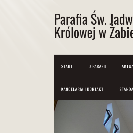
Parafia Św. Jadw
Królowej w Żabi
START
O PARAFII
AKTU
KANCELARIA I KONTAKT
STANDA