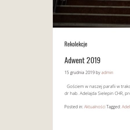
Rekolekcje
Adwent 2019
15 grudnia 2019
by
admin
Gościem w naszej parafii w trakc
dr hab. Adelajda Sielepin CHR, pr
Posted in:
Aktualności
Tagged:
Adel