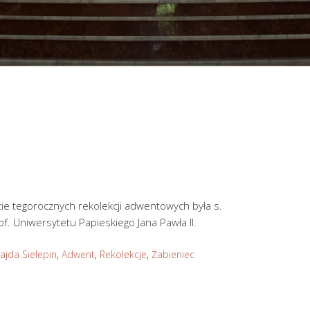
ie tegorocznych rekolekcji adwentowych była s.
of. Uniwersytetu Papieskiego Jana Pawła II.
ajda Sielepin
,
Adwent
,
Rekolekcje
,
Żabieniec