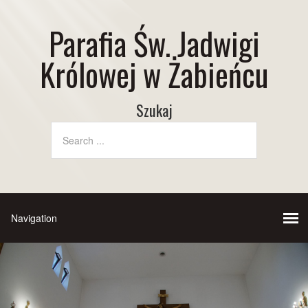
Parafia Św. Jadwigi
Królowej w Żabieńcu
Szukaj